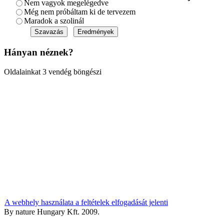
Nem vagyok megelégedve
Még nem próbáltam ki de tervezem
Maradok a szolinál
Hányan néznek?
Oldalainkat 3 vendég böngészi
A webhely használata a feltételek elfogadását jelenti
By nature Hungary Kft. 2009.