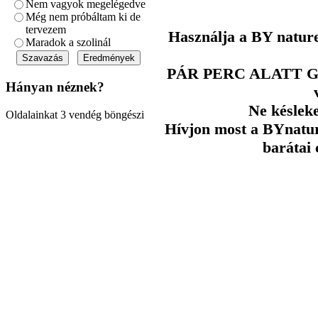
Nem vagyok megelégedve
Még nem próbáltam ki de
tervezem
Használja a BY nature
Maradok a szolinál
PÁR PERC ALATT
Hányan néznek?
Ne késleke
Oldalainkat 3 vendég böngészi
Hívjon most a BYnatur
barátai 